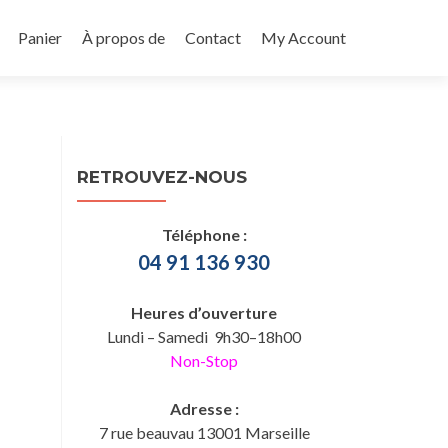
Panier
À propos de
Contact
My Account
RETROUVEZ-NOUS
Téléphone :
04 91 136 930
Heures d’ouverture
Lundi – Samedi 9h30–18h00
Non-Stop
Adresse :
7 rue beauvau 13001 Marseille