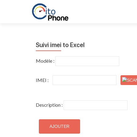
Suivi imei to Excel
Modèle :
IMEI :
Description :