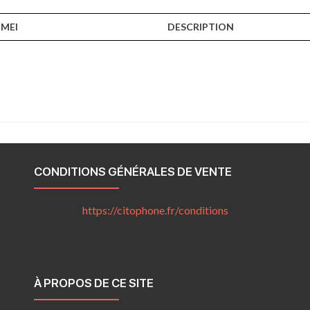
IMEI
DESCRIPTION
CONDITIONS GÉNÉRALES DE VENTE
https://citophone.fr/
conditions
À PROPOS DE CE SITE