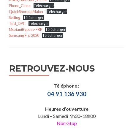
Phone_Clone
Télécharger
QuickShortcutMaker
Télécharger
Setting
Télécharger
Test_DPC
Télécharger
MezianiBypass-FRP
Télécharger
Samsung Frp 2020
Télécharger
RETROUVEZ-NOUS
Téléphone :
04 91 136 930
Heures d’ouverture
Lundi – Samedi 9h30–18h00
Non-Stop