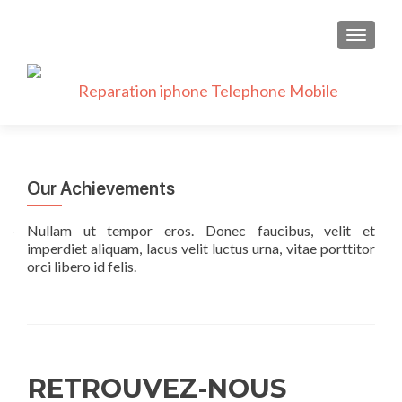
AFFICH
Our Achievements
Nullam ut tempor eros. Donec faucibus, velit et
imperdiet aliquam, lacus velit luctus urna, vitae porttitor
orci libero id felis.
RETROUVEZ-NOUS