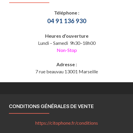
Téléphone :
04 91 136 930
Heures d’ouverture
Lundi – Samedi 9h30–18h00
Non-Stop
Adresse :
7 rue beauvau 13001 Marseille
CONDITIONS GÉNÉRALES DE VENTE
https://citophone.fr/
conditions