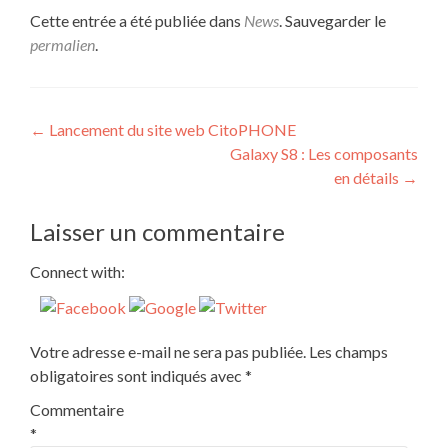
Cette entrée a été publiée dans
News
. Sauvegarder le
permalien
.
Navigation
←
Lancement du site web CitoPHONE
Galaxy S8 : Les composants
de
en détails
→
l’article
Laisser un commentaire
Connect with:
Votre adresse e-mail ne sera pas publiée.
Les champs
obligatoires sont indiqués avec
*
Commentaire
*