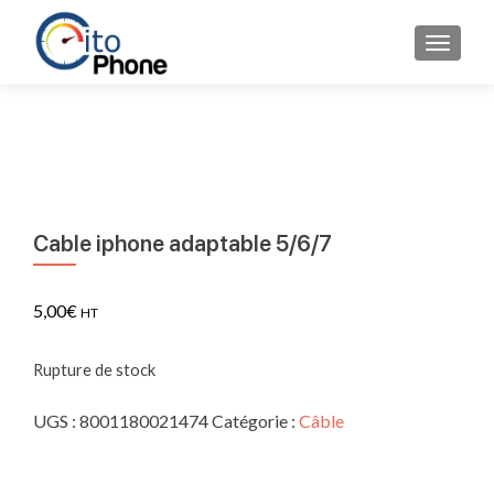
AFFICH
Cable iphone adaptable 5/6/7
5,00
€
HT
Rupture de stock
UGS :
8001180021474
Catégorie :
Câble