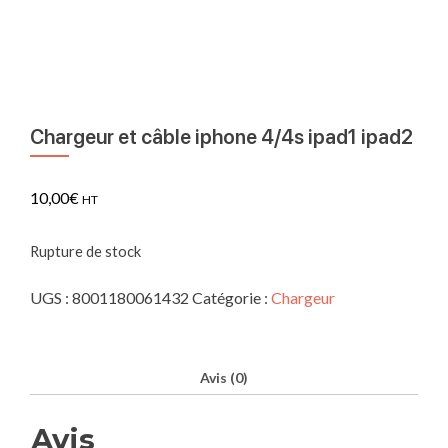
Chargeur et câble iphone 4/4s ipad1 ipad2
10,00
€
HT
Rupture de stock
UGS :
8001180061432
Catégorie :
Chargeur
Avis (0)
Avis