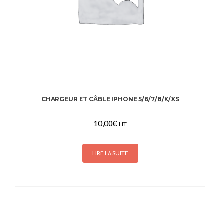
CHARGEUR ET CÂBLE IPHONE 5/6/7/8/X/XS
10,00
€
HT
LIRE LA SUITE