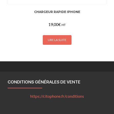
CHARGEUR RAPIDE IPHONE
19,00
€
HT
LIRE LA SUITE
CONDITIONS GÉNÉRALES DE VENTE
https://citophone.fr/
conditions