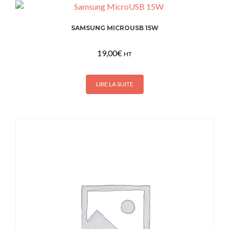
SAMSUNG MICROUSB 15W
19,00
€
HT
LIRE LA SUITE