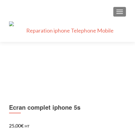
AFFICH
Ecran complet iphone 5s
25,00
€
HT