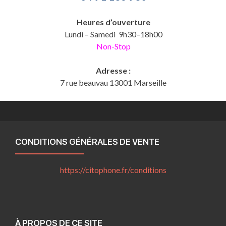
Heures d’ouverture
Lundi – Samedi 9h30–18h00
Non-Stop
Adresse :
7 rue beauvau 13001 Marseille
CONDITIONS GÉNÉRALES DE VENTE
https://citophone.fr/
conditions
À PROPOS DE CE SITE