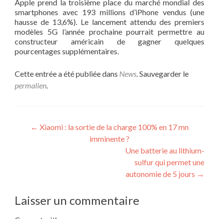
Apple prend la troisième place du marché mondial des
smartphones avec 193 millions d’iPhone vendus (une
hausse de 13,6%). Le lancement attendu des premiers
modèles 5G l’année prochaine pourrait permettre au
constructeur américain de gagner quelques
pourcentages supplémentaires.
Cette entrée a été publiée dans
News
. Sauvegarder le
permalien
.
Navigation
←
Xiaomi : la sortie de la charge 100% en 17 mn
imminente ?
de
Une batterie au lithium-
l’article
sulfur qui permet une
autonomie de 5 jours
→
Laisser un commentaire