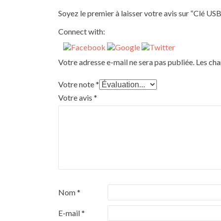
Soyez le premier à laisser votre avis sur “Clé U
Connect with:
Votre adresse e-mail ne sera pas publiée.
Les cha
Votre note
*
Votre avis
*
Nom
*
E-mail
*