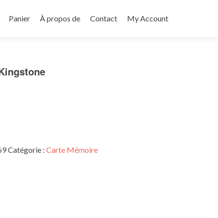
Panier
À propos de
Contact
My Account
Kingstone
69
Catégorie :
Carte Mémoire