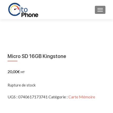
AFFICH
Micro SD 16GB Kingstone
20,00
€
HT
Rupture de stock
UGS :
0740617173741
Catégorie :
Carte Mémoire