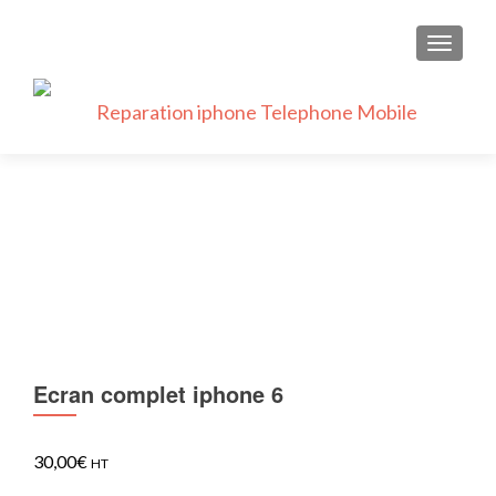
AFFICH
Ecran complet iphone 6
30,00
€
HT