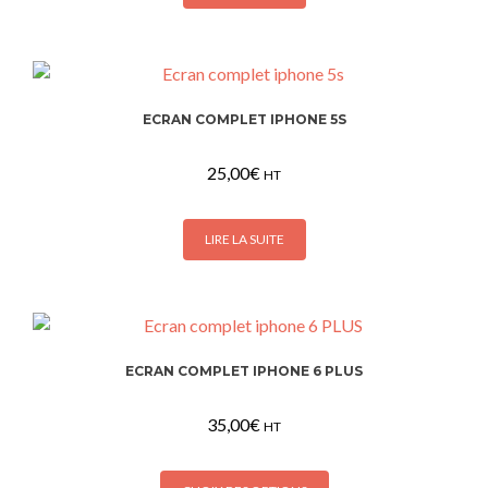
la
page
du
produit
ECRAN COMPLET IPHONE 5S
25,00
€
HT
LIRE LA SUITE
ECRAN COMPLET IPHONE 6 PLUS
35,00
€
HT
Ce