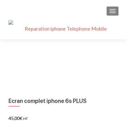
AFFICH
Ecran complet iphone 6s PLUS
45,00
€
HT