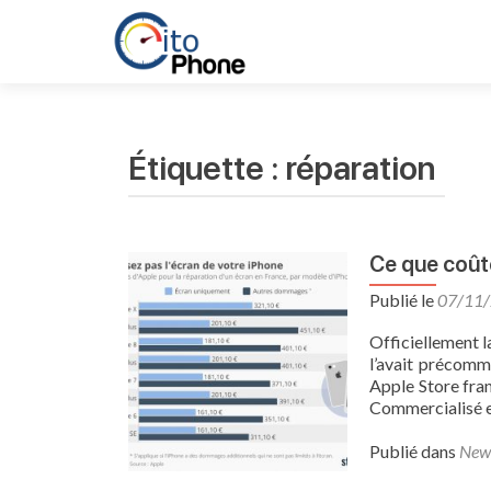
Étiquette :
réparation
Ce que coûte
Publié le
07/11
Officiellement l
l’avait précomma
Apple Store fran
Commercialisé e
Publié dans
New