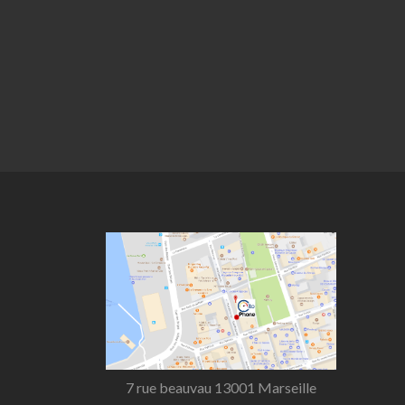
7 rue beauvau 13001 Marseille